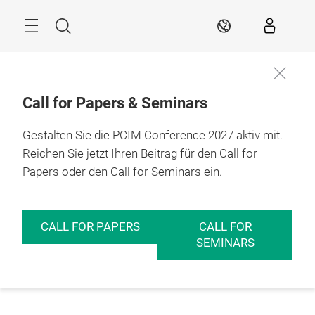
Überspringen
Menü
Suche
DE
Call for Papers & Seminars
Gestalten Sie die PCIM Conference 2027 aktiv mit.
Reichen Sie jetzt Ihren Beitrag für den Call for
Papers oder den Call for Seminars ein.
CALL FOR PAPERS
CALL FOR
SEMINARS