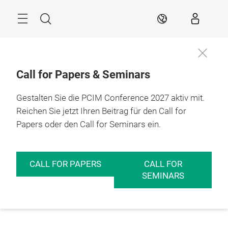
Überspringen
Menü
Suche
DE
Call for Papers & Seminars
Gestalten Sie die PCIM Conference 2027 aktiv mit.
Reichen Sie jetzt Ihren Beitrag für den Call for
Papers oder den Call for Seminars ein.
CALL FOR PAPERS
CALL FOR
SEMINARS