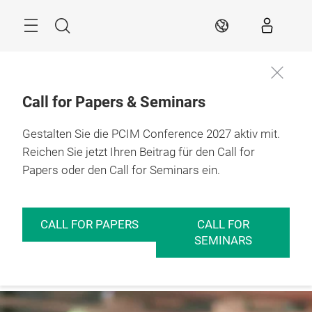
Überspringen
Menü
Suche
DE
Call for Papers & Seminars
Gestalten Sie die PCIM Conference 2027 aktiv mit.
11. – 13.05.2027

Nürnberg
Reichen Sie jetzt Ihren Beitrag für den Call for
Papers oder den Call for Seminars ein.
CALL FOR PAPERS
CALL FOR
SEMINARS