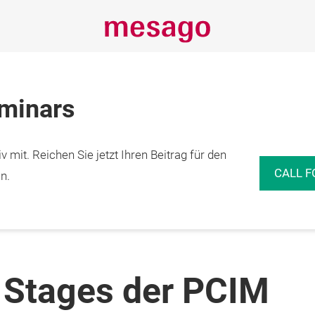
eminars
 mit. Reichen Sie jetzt Ihren Beitrag für den
CALL F
n.
 Stages der PCIM