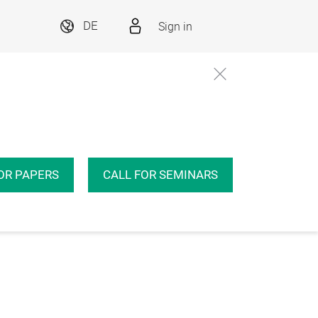
Sign in
DE
OR PAPERS
CALL FOR SEMINARS