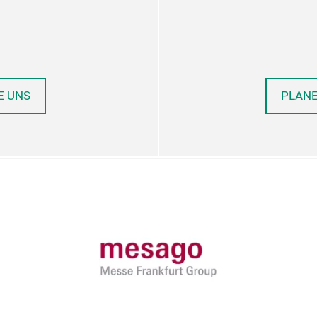
E UNS
PLANE