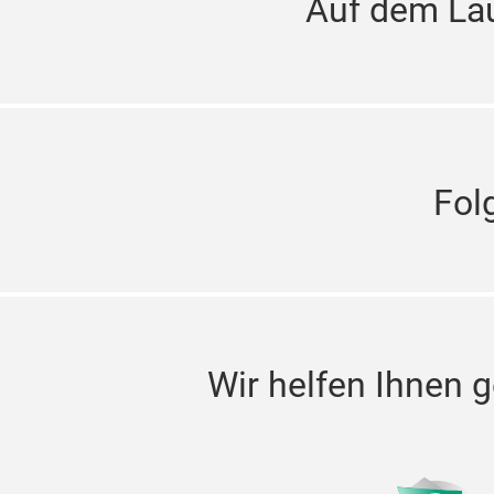
Auf dem La
Fol
Wir helfen Ihnen g