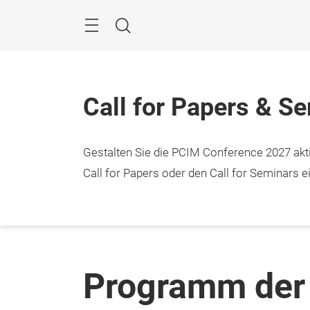
Überspringen
Menü
Suche
Call for Papers & S
Gestalten Sie die PCIM Conference 2027 aktiv
Call for Papers oder den Call for Seminars ei
Programm der