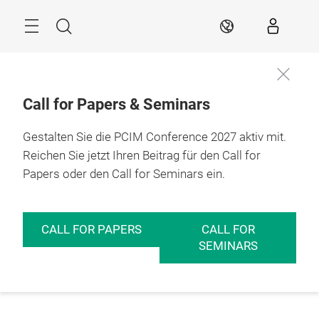
Überspringen
Menü
Suche
DE
Call for Papers & Seminars
Gestalten Sie die PCIM Conference 2027 aktiv mit.
Reichen Sie jetzt Ihren Beitrag für den Call for
Papers oder den Call for Seminars ein.
CALL FOR PAPERS
CALL FOR
SEMINARS