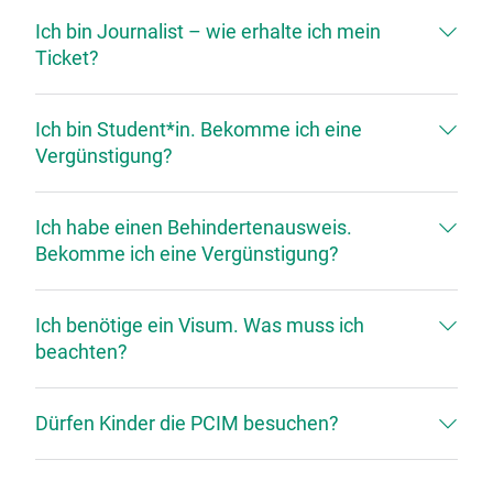
Ich bin Journalist – wie erhalte ich mein
Ticket?
Ich bin Student*in. Bekomme ich eine
Vergünstigung?
Ich habe einen Behindertenausweis.
Bekomme ich eine Vergünstigung?
Ich benötige ein Visum. Was muss ich
beachten?
Dürfen Kinder die PCIM besuchen?