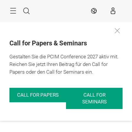
Überspringen
Menü
Suche
DE
Call for Papers & Seminars
Gestalten Sie die PCIM Conference 2027 aktiv mit.
Reichen Sie jetzt Ihren Beitrag für den Call for
Papers oder den Call for Seminars ein.
CALL FOR PAPERS
CALL FOR
SEMINARS