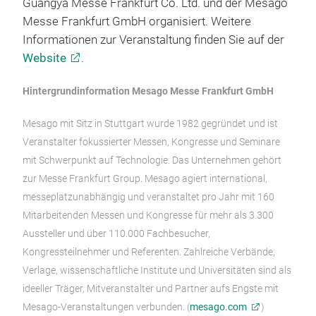
Guangya Messe Frankfurt Co. Ltd. und der Mesago
Messe Frankfurt GmbH organisiert. Weitere
Informationen zur Veranstaltung finden Sie auf der
Website
.
Hintergrundinformation Mesago Messe Frankfurt GmbH
Mesago mit Sitz in Stuttgart wurde 1982 gegründet und ist
Veranstalter fokussierter Messen, Kongresse und Seminare
mit Schwerpunkt auf Technologie. Das Unternehmen gehört
zur Messe Frankfurt Group. Mesago agiert international,
messeplatzunabhängig und veranstaltet pro Jahr mit 160
Mitarbeitenden Messen und Kongresse für mehr als 3.300
Aussteller und über 110.000 Fachbesucher,
Kongressteilnehmer und Referenten. Zahlreiche Verbände,
Verlage, wissenschaftliche Institute und Universitäten sind als
ideeller Träger, Mitveranstalter und Partner aufs Engste mit
Mesago-Veranstaltungen verbunden. (
mesago.com
)