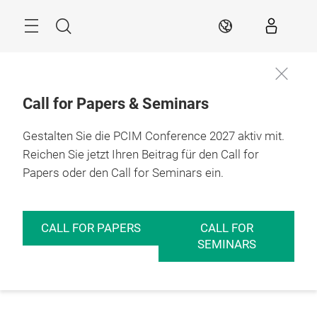
Überspringen
Menü
Suche
DE
Call for Papers & Seminars
Gestalten Sie die PCIM Conference 2027 aktiv mit.
Reichen Sie jetzt Ihren Beitrag für den Call for
Papers oder den Call for Seminars ein.
CALL FOR PAPERS
CALL FOR
SEMINARS