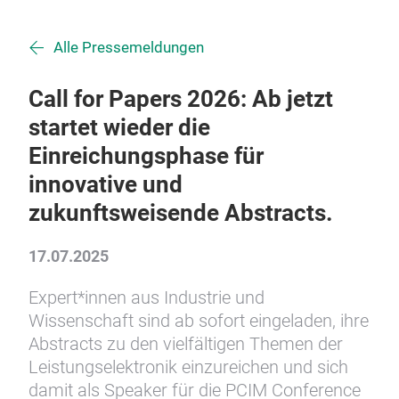
Alle Pressemeldungen
Call for Papers 2026: Ab jetzt
startet wieder die
Einreichungsphase für
innovative und
zukunftsweisende Abstracts.
17.07.2025
Expert*innen aus Industrie und
Wissenschaft sind ab sofort eingeladen, ihre
Abstracts zu den vielfältigen Themen der
Leistungselektronik einzureichen und sich
damit als Speaker für die PCIM Conference